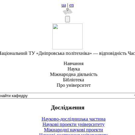
ua
|
en
аціональний ТУ «Дніпровська політехніка» — відповідність Ча
Навчання
Наука
Міжнародна діяльність
Бібліотека
Про університет
Дослідження
Науково-дослідницька частина
Наукові проекти університету
Міжнародні наукові проекти