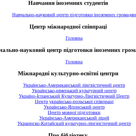
Навчання іноземних студентів
Навчально-науковий центр підготовки іноземних громадян
Центр міжнародної співпраці
Головна
чально-науковий центр підготовки іноземних гром
Головна
Міжнародні культурно-освітні центри
Українсько-Американський лінгвістичний центр
Українсько-німецький культурний центр
Україно-Іспанський Культурно-Лінгвістичний Центр
Центр українсько-польської співпраці
Українсько-Японський центр
Центр мовної підготовки
Українсько-Американський ліцей
Украинско-Китайский культурно-лінгвістичний центр
Про бібліотеку